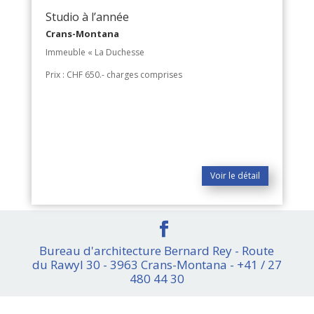
Studio à l’année
Crans-Montana
Immeuble « La Duchesse
Prix : CHF 650.- charges comprises
Voir le détail
Bureau d'architecture Bernard Rey - Route
du Rawyl 30 - 3963 Crans-Montana - +41 / 27
480 44 30